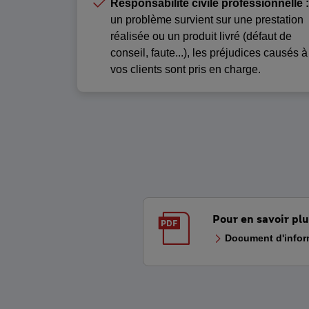
Responsabilité civile professionnelle :
un problème survient sur une prestation
réalisée ou un produit livré (défaut de
conseil, faute...), les préjudices causés à
vos clients sont pris en charge.
Pour en savoir plu
Document d'inform