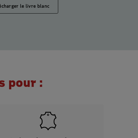
écharger le livre blanc
 pour :