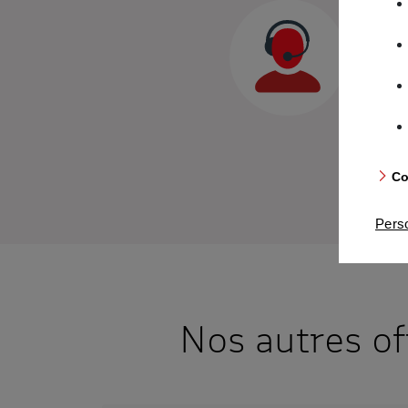
Co
Pers
Nos autres o