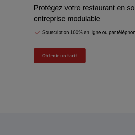
Protégez votre restaurant en so
entreprise modulable
Souscription 100% en ligne ou par télépho
Obtenir un tarif - Assuran
Obtenir un tarif