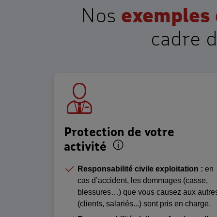
Nos
exemples 
cadre d
Protection de votre
Exemple de situatio
activité
Responsabilité civile exploitation :
en
cas d’accident, les dommages (casse,
blessures…) que vous causez aux autre
(clients, salariés...) sont pris en charge.