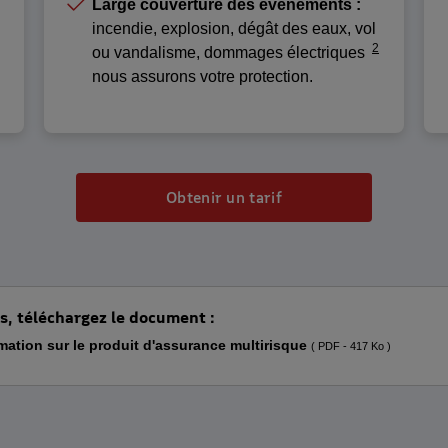
Large couverture des événements :
incendie, explosion, dégât des eaux, vol
2
ou vandalisme, dommages électriques
nous assurons votre protection.
Obtenir un tarif
s, téléchargez le document :
ation sur le produit d'assurance multirisque
( PDF - 417 Ko )