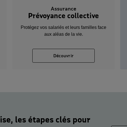
Assurance
Prévoyance collective
Protégez vos salariés et leurs familles face
aux aléas de la vie.
der à la page Assurance Santé collective
Découvrir
se, les étapes clés pour