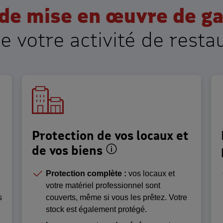
de mise en œuvre de g
e votre activité de resta
Protection de vos locaux et
n pour la protection de votre activité
Exemple de situation
de vos biens
Protection complète :
vos locaux et
votre matériel professionnel sont
s
couverts, même si vous les prêtez. Votre
stock est également protégé.