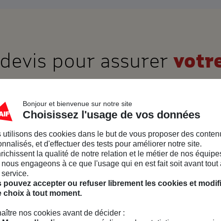
devis pour assurer
votr
e entreprise MAIF, une offre modulable qui 
Bonjour et bienvenue sur notre site
Choisissez l'usage de vos données
Obtenir un tarif
 utilisons des cookies dans le but de vous proposer des conten
nnalisés, et d'effectuer des tests pour améliorer notre site.
nrichissent la qualité de notre relation et le métier de nos équipe
nous engageons à ce que l'usage qui en est fait soit avant tout 
 service.
 pouvez accepter ou refuser librement les cookies et modif
e choix à tout moment.
aître nos cookies avant de décider :