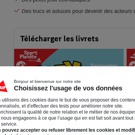
Des trucs et astuces pour devenir des acteurs
Télécharger les livrets
Bonjour et bienvenue sur notre site
Choisissez l'usage de vos données
 utilisons des cookies dans le but de vous proposer des conten
nnalisés, et d'effectuer des tests pour améliorer notre site.
nrichissent la qualité de notre relation et le métier de nos équipe
nous engageons à ce que l'usage qui en est fait soit avant tout 
 service.
 pouvez accepter ou refuser librement les cookies et modif