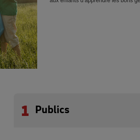
aux enfants d’apprendre les bons ge
1
Publics