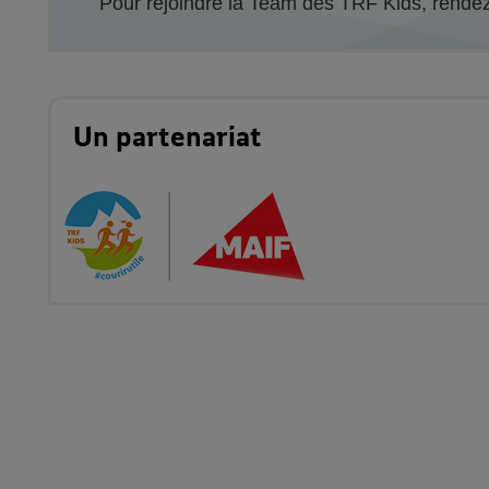
Pour rejoindre la Team des TRF Kids, rende
Un partenariat