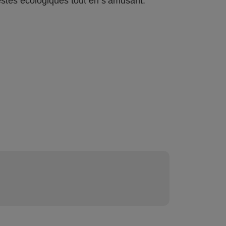
stes écologiques tout en s’amusant.