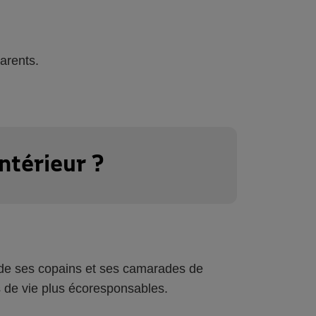
arents.
ntérieur ?
uide ses copains et ses camarades de
 de vie plus écoresponsables.