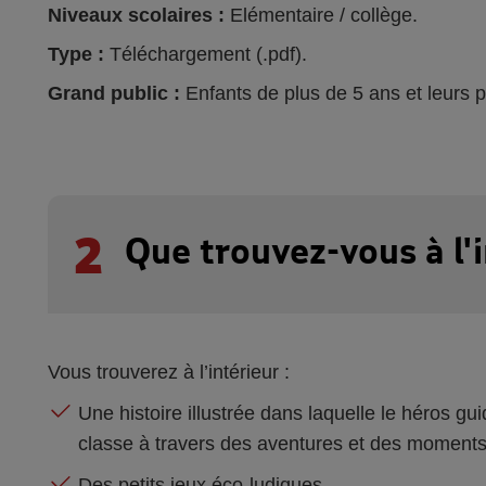
Niveaux scolaires :
Elémentaire / collège.
Type :
Téléchargement (.pdf).
Grand public :
Enfants de plus de 5 ans et leurs p
2
Que trouvez-vous à l'i
Vous trouverez à l’intérieur :
Une histoire illustrée dans laquelle le héros g
classe à travers des aventures et des moments
Des petits jeux éco-ludiques.