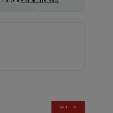
z-vous sur
Accueil - TRF Kids.
Haut