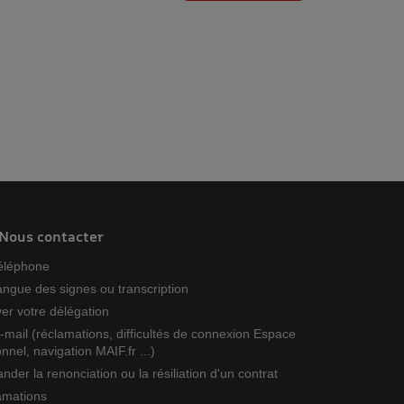
Nous contacter
téléphone
angue des signes ou transcription
er votre délégation
-mail (réclamations, difficultés de connexion Espace
nnel, navigation MAIF.fr ...)
der la renonciation ou la résiliation d'un contrat
amations