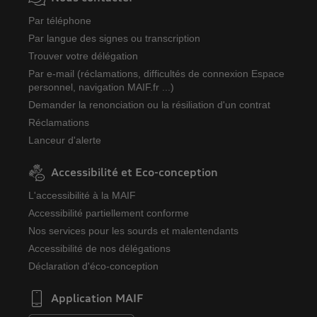
Par téléphone
Par langue des signes ou transcription
Trouver votre délégation
Par e-mail (réclamations, difficultés de connexion Espace
personnel, navigation MAIF.fr ...)
Demander la renonciation ou la résiliation d'un contrat
Réclamations
Lanceur d'alerte
Accessibilité et Eco-conception
L'accessibilité à la MAIF
Accessibilité partiellement conforme
Nos services pour les sourds et malentendants
Accessibilité de nos délégations
Déclaration d'éco-conception
Application MAIF