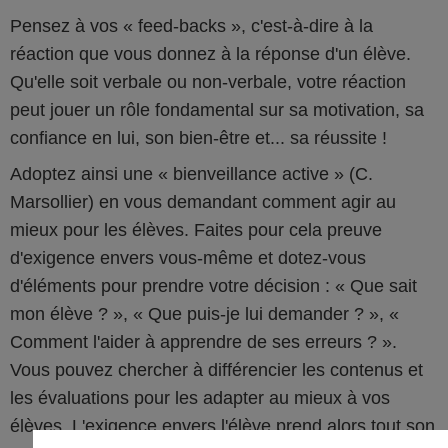
Pensez à vos « feed-backs », c'est-à-dire à la
réaction que vous donnez à la réponse d'un élève.
Qu'elle soit verbale ou non-verbale, votre réaction
peut jouer un rôle fondamental sur sa motivation, sa
confiance en lui, son bien-être et... sa réussite !
Adoptez ainsi une « bienveillance active » (C.
Marsollier) en vous demandant comment agir au
mieux pour les élèves. Faites pour cela preuve
d'exigence envers vous-même et dotez-vous
d'éléments pour prendre votre décision : « Que sait
mon élève ? », « Que puis-je lui demander ? », «
Comment l'aider à apprendre de ses erreurs ? ».
Vous pouvez chercher à différencier les contenus et
les évaluations pour les adapter au mieux à vos
élèves. L'exigence envers l'élève prend alors tout son