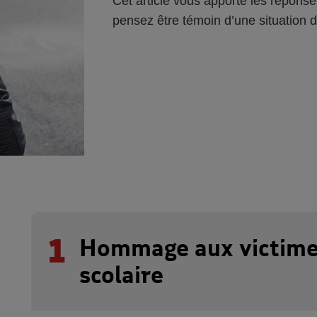
Cet article vous apporte les réponse
pensez être témoin d’une situation 
1
Hommage aux victime
scolaire