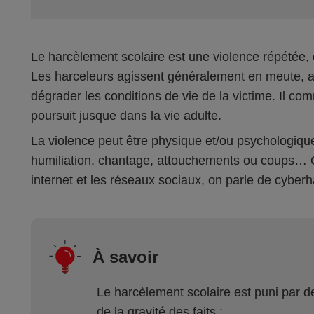
Le harcèlement scolaire est une violence répétée,
Les harceleurs agissent généralement en meute, a
dégrader les conditions de vie de la victime. Il com
poursuit jusque dans la vie adulte.
La violence peut être physique et/ou psychologiqu
humiliation, chantage, attouchements ou coups… 
internet et les réseaux sociaux, on parle de cyber
À savoir
Le harcèlement scolaire est puni par de
de la gravité des faits :