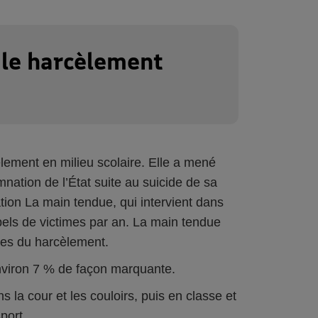
 le harcèlement
èlement en milieu scolaire. Elle a mené
mnation de l’État suite au suicide de sa
iation La main tendue, qui intervient dans
ppels de victimes par an. La main tendue
fres du harcèlement.
nviron 7 % de façon marquante.
 la cour et les couloirs, puis en classe et
port.