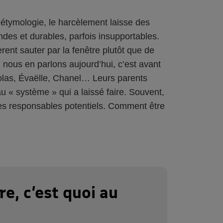
l’étymologie, le harcèlement laisse des
des et durables, parfois insupportables.
èrent sauter par la fenêtre plutôt que de
i nous en parlons aujourd’hui, c’est avant
colas, Évaëlle, Chanel… Leurs parents
au « système » qui a laissé faire. Souvent,
s les responsables potentiels. Comment être
e, c’est quoi au