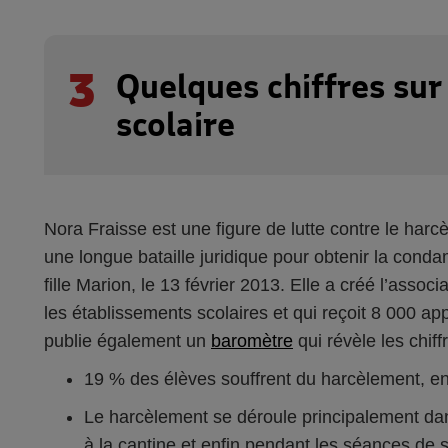
3
Quelques chiffres sur
scolaire
Nora Fraisse est une figure de lutte contre le harc
une longue bataille juridique pour obtenir la conda
fille Marion, le 13 février 2013. Elle a créé l’assoc
les établissements scolaires et qui reçoit 8 000 a
publie également un
baromètre
qui révèle les chif
19 % des élèves souffrent du harcèlement, e
Le harcèlement se déroule principalement dans
à la cantine et enfin pendant les séances de s