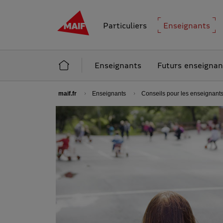
MAIF - Allez à l'accueil de maif.fr
Particuliers
Enseignants
Accueil Enseignants
Enseignants
Futurs enseignan
maif.fr
Enseignants
Conseils pour les enseignant