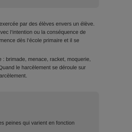
 exercée par des élèves envers un élève.
vec l’intention ou la conséquence de
mence dès l’école primaire et il se
e : brimade, menace, racket, moquerie,
Quand le harcèlement se déroule sur
harcèlement.
s peines qui varient en fonction