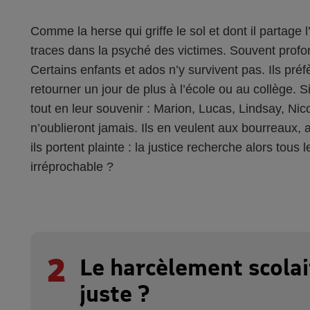
Comme la herse qui griffe le sol et dont il partage 
traces dans la psyché des victimes. Souvent profon
Certains enfants et ados n’y survivent pas. Ils préf
retourner un jour de plus à l’école ou au collège. S
tout en leur souvenir : Marion, Lucas, Lindsay, Ni
n’oublieront jamais. Ils en veulent aux bourreaux, 
ils portent plainte : la justice recherche alors tou
irréprochable ?
2
Le harcèlement scolair
juste ?