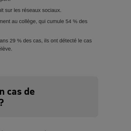
t sur les réseaux sociaux.
ement au collège, qui cumule 54 % des
ns 29 % des cas, ils ont détecté le cas
lève.
n cas de
?