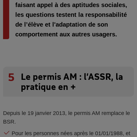
faisant appel à des aptitudes sociales,
les questions testent la responsabilité
de l’élève et l'adaptation de son
comportement aux autres usagers.
5
Le permis AM : l’ASSR, la
pratique en +
Depuis le 19 janvier 2013, le permis AM remplace le
BSR.
Pour les personnes nées après le 01/01/1988, et