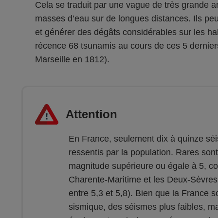
Cela se traduit par une vague de très grande a
masses d’eau sur de longues distances. Ils p
et générer des dégâts considérables sur les hab
récence 68 tsunamis au cours de ces 5 derniers 
Marseille en 1812).
Attention
En France, seulement dix à quinze sé
ressentis par la population. Rares son
magnitude supérieure ou égale à 5, co
Charente-Maritime et les Deux-Sèvres
entre 5,3 et 5,8). Bien que la France
sismique, des séismes plus faibles, ma