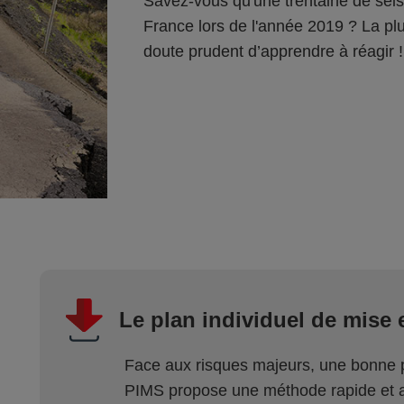
Savez-vous qu'une trentaine de séis
France lors de l'année 2019 ? La plup
doute prudent d’apprendre à réagir !
Le plan individuel de mise 
Face aux risques majeurs, une bonne pr
PIMS propose une méthode rapide et a