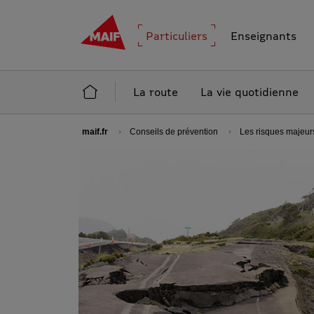
MAIF - Allez à l'accueil de maif.fr
Particuliers
Enseignants
Accueil Conseils de prévention
La route
La vie quotidienne
maif.fr
Conseils de prévention
Les risques majeur