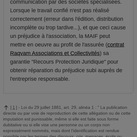
communication par des sociétés spécialisées.
Lorsque le travail confié n'est pas réalisé
correctement (erreur dans l'édition, distribution
incomplète ou trop tardive...), et que ceci cause
un préjudice à l'association, la MAIF peut
mettre en oeuvre au profit de l'assurée (
contrat
Raqvam Associations et Collectivités
) sa
garantie "Recours Protection Juridique" pour
obtenir réparation du préjudice subi auprès de
l'entreprise responsable.
1
Loi du 29 juillet 1881, art. 29, alinéa 1 : " La publication
directe ou par voie de reproduction de cette allégation ou de cette
imputation est punissable, même si elle est faite sous forme
dubitative ou si elle vise une personne ou un corps non
expressément nommés, mais dont l’identification est rendue
possible par les termes des discours, cris, menaces, écrits ou