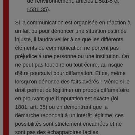
de l’environnement, articles L 581-5
et
L581-35
).
Si la communication est organisée en réaction à
un fait ou pour dénoncer une situation estimée
injuste, il faudra veiller à ce que les différents
éléments de communication ne portent pas
préjudice à une personne ou une institution. On
ne peut pas tout dire ou tout écrire, au risque
d’être poursuivi pour diffamation. Et ce, même
lorsqu’on dénonce des faits avérés ! Même si le
droit permet de légitimer un propos diffamatoire
en prouvant que l’imputation est exacte (loi
1881, art. 35) ou en démontrant que la
démarche répondait à un intérêt légitime, ces
possibilités sont strictement encadrées et ne
sont pas des échappatoires faciles.