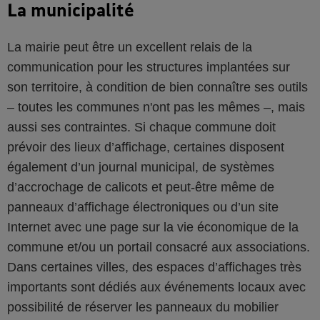
La municipalité
La mairie peut être un excellent relais de la
communication pour les structures implantées sur
son territoire, à condition de bien connaître ses outils
– toutes les communes n'ont pas les mêmes –, mais
aussi ses contraintes. Si chaque commune doit
prévoir des lieux d’affichage, certaines disposent
également d’un journal municipal, de systèmes
d’accrochage de calicots et peut-être même de
panneaux d’affichage électroniques ou d’un site
Internet avec une page sur la vie économique de la
commune et/ou un portail consacré aux associations.
Dans certaines villes, des espaces d’affichages très
importants sont dédiés aux événements locaux avec
possibilité de réserver les panneaux du mobilier