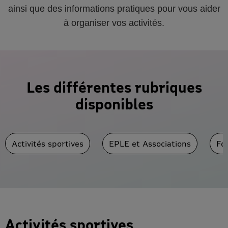
ainsi que des informations pratiques pour vous aider
à organiser vos activités.
Les différentes rubriques
disponibles
Activités sportives
EPLE et Associations
Fo
Activités sportives