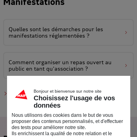
Manifestations
Quelles sont les démarches pour
les
manifestations réglementées
?
Comment
organiser un repas ouvert au
public
en tant qu'association ?
Bonjour et bienvenue sur notre site
Voir tous les guides sur les manifestations
Choisissez l'usage de vos
données
Nous utilisons des cookies dans le but de vous
proposer des contenus personnalisés, et d'effectuer
des tests pour améliorer notre site.
Ils enrichissent la qualité de notre relation et le