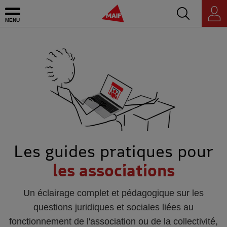
Accédez au mo
MAIF - Allez à l'accueil de maif.fr
Ouvrir le menu
Espace
personnel
Les guides pratiques pour
les associations
Un éclairage complet et pédagogique sur les
questions juridiques et sociales liées au
fonctionnement de l'association ou de la collectivité,